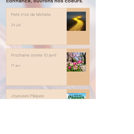
confiance, ouvrons nos coeurs.
Petit mot de Michèle
24 juil.
Prochaine soirée 10 avril
17 avr.
Joyeuses Pâques
8 avr.
La Lumière est là, avec nous,