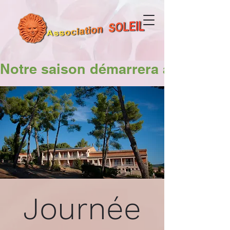
Notre saison démarrera avec  Val
Journée