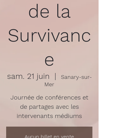
de la
Survivanc
e
sam. 21 juin
  |  
Sanary-sur-
Mer
Journée de conférences et
de partages avec les
intervenants médiums
Aucun billet en vente