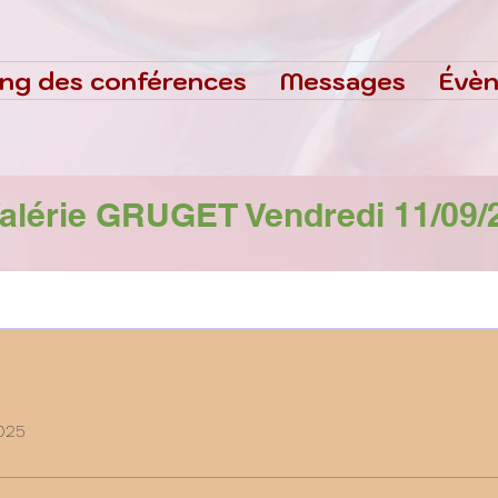
ing des conférences
Messages
Évè
Valérie GRUGET Vendredi 11/09/
2025